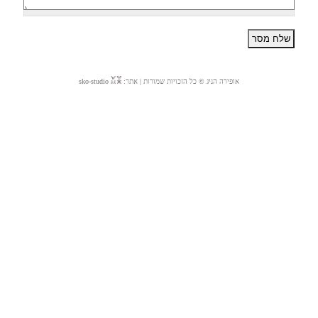
אופירה הניג © כל הזכויות שמורות | אתר:
sko-studio