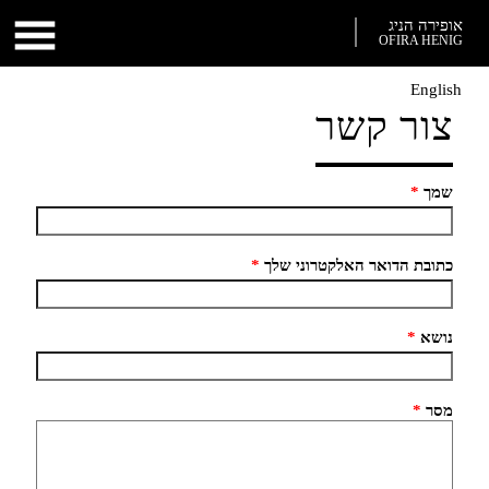
אופירה הניג
OFIRA HENIG
English
צור קשר
שמך
*
כתובת הדואר האלקטרוני שלך
*
נושא
*
מסר
*