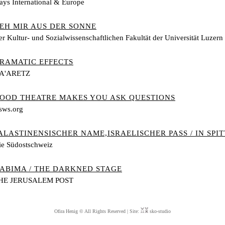
ays International & Europe
EH MIR AUS DER SONNE
r Kultur- und Sozialwissenschaftlichen Fakultät der Universität Luzern
RAMATIC EFFECTS
A'ARETZ
OOD THEATRE MAKES YOU ASK QUESTIONS
sws.org
ALASTINENSISCHER NAME,ISRAELISCHER PASS / IN SPI
ie Südostschweiz
ABIMA / THE DARKNED STAGE
HE JERUSALEM POST
Ofira Henig © All Rights Reserved | Site:
sko-studio