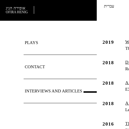
עברית
אופירה הניג
OFIRA HENIG
2019
W
PLAYS
Th
2018
D
CONTACT
R
2018
A
E
INTERVIEWS AND ARTICLES
2018
A
L
2016
T